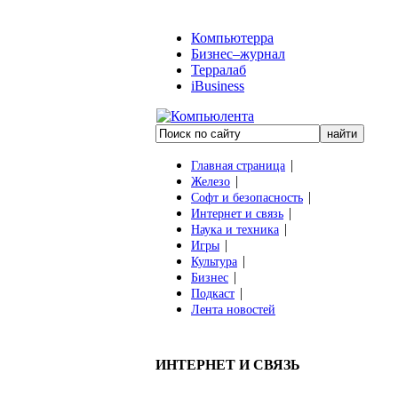
Компьютерра
Бизнес–журнал
Терралаб
iBusiness
|
Главная страница
|
Железо
|
Софт и безопасность
|
Интернет и связь
|
Наука и техника
|
Игры
|
Культура
|
Бизнес
|
Подкаст
Лента новостей
ИНТЕРНЕТ И СВЯЗЬ