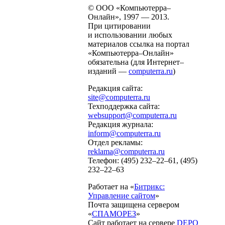
© ООО «Компьютерра–
Онлайн», 1997 — 2013.
При цитировании
и использовании любых
материалов ссылка на портал
«Компьютерра–Онлайн»
обязательна (для Интернет–
изданий —
computerra.ru
)
Редакция сайта:
site@computerra.ru
Техподдержка сайта:
websupport@computerra.ru
Редакция журнала:
inform@computerra.ru
Отдел рекламы:
reklama@computerra.ru
Телефон: (495) 232–22–61, (495)
232–22–63
Работает на «
Битрикс:
Управление сайтом
»
Почта защищена сервером
«
СПАМОРЕЗ
»
Сайт работает на сервере
DEPO